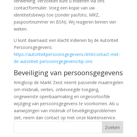
verwerking. Verzoeken kunt u indienen via ons
contactformulier. Voeg een kopie van uw
identiteitsbewijs toe (zonder pasfoto, MRZ,
paspoortnummer en BSN). Wij reageren binnen vier
weken.
U kunt daarnaast een klacht indienen bij de Autoriteit
Persoonsgegevens:
https://autoriteitpersoonsgegevens.nl/nl/contact-met-
de-autoriteit-persoonsgegevens/tip-ons
Beveiliging van persoonsgegevens
Kringloop de Markt Zeist neemt passende maatregelen
om misbruik, verlies, onbevoegde toegang,
ongewenste openbaarmaking en ongeoorloofde
wijziging van persoonsgegevens te voorkomen. Als u
aanwijzingen van misbruik of beveiligingsproblemen
ziet, neem dan contact op met onze klantenservice.
Zoeken