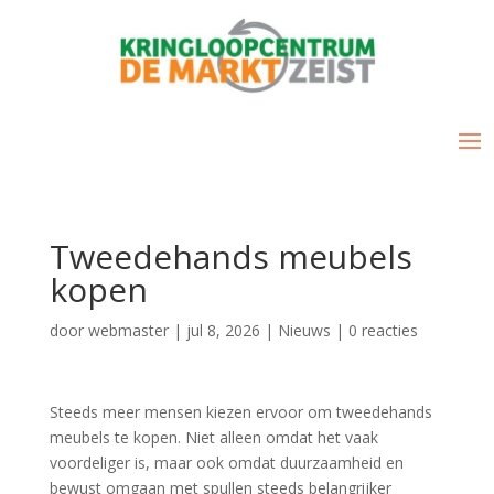
Tweedehands meubels
kopen
door
webmaster
|
jul 8, 2026
|
Nieuws
|
0 reacties
Steeds meer mensen kiezen ervoor om tweedehands
meubels te kopen. Niet alleen omdat het vaak
voordeliger is, maar ook omdat duurzaamheid en
bewust omgaan met spullen steeds belangrijker