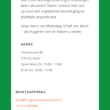
laten uitvoeren? Neem contact met ons
op voor een vrijblijvende bezichtiging en
duidelijke prijsindicatie.
Stuur foto’s via WhatsApp of bel ons direct
– wij reageren snel en helpen u verder.
ADRES
Voorheuvel 48
3701 JG Zeist
Open Ma & Zo 13:00 - 17:00
Di tm Za 10.00 - 17.00
WHATSAPP/MAIL
info@kringloopdemarktzeist.nl
+31 6 11487640