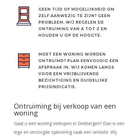
GEEN TIJD OF MOGELIJKHEID OM
ZELF AANWEZIG TE ZIJN? GEEN
PROBLEEM. WIJ REGELEN DE
ONTRUIMING VAN A TOT Z EN
HOUDEN U OP DE HOOGTE.
MOET EEN WONING WORDEN
ONTRUIMD? PLAN EENVOUDIG EEN
AFSPRAAK IN. WIJ KOMEN LANGS
VOOR EEN VRIJBLIJVENDE
BEZICHTIGING EN DUIDELIJKE
PRIJSINDICATIE.
Ontruiming bij verkoop van een
woning
Gaat u een woning verkopen in Driebergen? Dan is een
lege en verzorgde oplevering vaak een vereiste. Wij