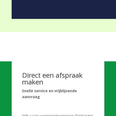
Direct een afspraak
maken
Snelle service en vrijblijvende
aanvraag
Wilt u een woningontruiming in Driebergen