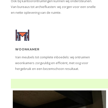
Ook bij kantoorontruimingen kunnen wij ondersteunen.
Van bureaus tot archiefkasten: wij zorgen voor een snelle
en nette oplevering van de ruimte.
WOONKAMER
Van meubels tot complete inboedels: wij ontruimen
woonkamers zorgvuldig en efficiënt, met oog voor
hergebruik en een bezemschoon resultaat.