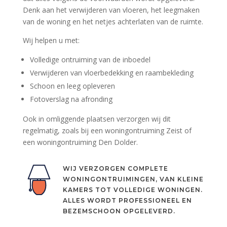
Denk aan het verwijderen van vloeren, het leegmaken
van de woning en het netjes achterlaten van de ruimte.
Wij helpen u met:
Volledige ontruiming van de inboedel
Verwijderen van vloerbedekking en raambekleding
Schoon en leeg opleveren
Fotoverslag na afronding
Ook in omliggende plaatsen verzorgen wij dit
regelmatig, zoals bij een
woningontruiming Zeist
of
een
woningontruiming Den Dolder
.
WIJ VERZORGEN COMPLETE
WONINGONTRUIMINGEN, VAN KLEINE
KAMERS TOT VOLLEDIGE WONINGEN.
ALLES WORDT PROFESSIONEEL EN
BEZEMSCHOON OPGELEVERD.